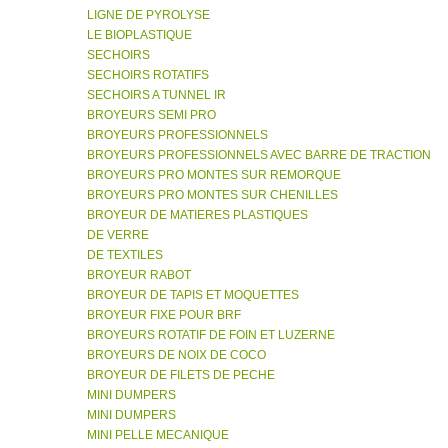
LIGNE DE PYROLYSE
LE BIOPLASTIQUE
SECHOIRS
SECHOIRS ROTATIFS
SECHOIRS A TUNNEL IR
BROYEURS SEMI PRO
BROYEURS PROFESSIONNELS
BROYEURS PROFESSIONNELS AVEC BARRE DE TRACTION
BROYEURS PRO MONTES SUR REMORQUE
BROYEURS PRO MONTES SUR CHENILLES
BROYEUR DE MATIERES PLASTIQUES
DE VERRE
DE TEXTILES
BROYEUR RABOT
BROYEUR DE TAPIS ET MOQUETTES
BROYEUR FIXE POUR BRF
BROYEURS ROTATIF DE FOIN ET LUZERNE
BROYEURS DE NOIX DE COCO
BROYEUR DE FILETS DE PECHE
MINI DUMPERS
MINI DUMPERS
MINI PELLE MECANIQUE