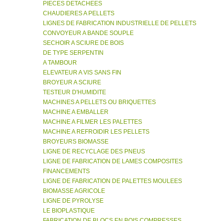
PIECES DETACHEES
CHAUDIERES A PELLETS
LIGNES DE FABRICATION INDUSTRIELLE DE PELLETS
CONVOYEUR A BANDE SOUPLE
SECHOIR A SCIURE DE BOIS
DE TYPE SERPENTIN
A TAMBOUR
ELEVATEUR A VIS SANS FIN
BROYEUR A SCIURE
TESTEUR D'HUMIDITE
MACHINES A PELLETS OU BRIQUETTES
MACHINE A EMBALLER
MACHINE A FILMER LES PALETTES
MACHINE A REFROIDIR LES PELLETS
BROYEURS BIOMASSE
LIGNE DE RECYCLAGE DES PNEUS
LIGNE DE FABRICATION DE LAMES COMPOSITES
FINANCEMENTS
LIGNE DE FABRICATION DE PALETTES MOULEES
BIOMASSE AGRICOLE
LIGNE DE PYROLYSE
LE BIOPLASTIQUE
FABRICATION DE BLOCS EN BOIS COMPRESSES