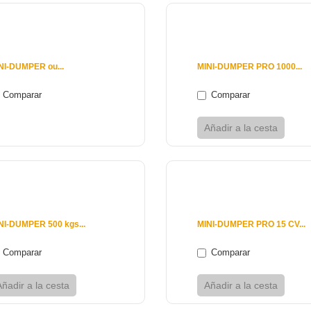
 €
9 880 €
NI-DUMPER ou...
MINI-DUMPER PRO 1000...
Comparar
Comparar
Añadir a la cesta
Ver
Añadir a la cesta
V
 €
3 850 €
NI-DUMPER 500 kgs...
MINI-DUMPER PRO 15 CV...
Comparar
Comparar
Añadir a la cesta
Ver
Añadir a la cesta
V