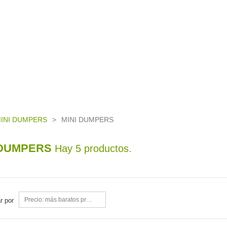
INI DUMPERS
>
MINI DUMPERS
 DUMPERS
Hay 5 productos.
Precio: más baratos primero
r por