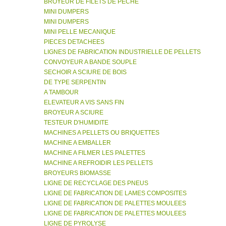
BROYEUR DE FILETS DE PECHE
MINI DUMPERS
MINI DUMPERS
MINI PELLE MECANIQUE
PIECES DETACHEES
LIGNES DE FABRICATION INDUSTRIELLE DE PELLETS
CONVOYEUR A BANDE SOUPLE
SECHOIR A SCIURE DE BOIS
DE TYPE SERPENTIN
A TAMBOUR
ELEVATEUR A VIS SANS FIN
BROYEUR A SCIURE
TESTEUR D'HUMIDITE
MACHINES A PELLETS OU BRIQUETTES
MACHINE A EMBALLER
MACHINE A FILMER LES PALETTES
MACHINE A REFROIDIR LES PELLETS
BROYEURS BIOMASSE
LIGNE DE RECYCLAGE DES PNEUS
LIGNE DE FABRICATION DE LAMES COMPOSITES
LIGNE DE FABRICATION DE PALETTES MOULEES
LIGNE DE FABRICATION DE PALETTES MOULEES
LIGNE DE PYROLYSE