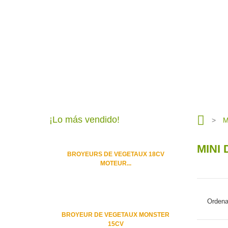
¡Lo más vendido!
>
M
MINI
BROYEURS DE VEGETAUX 18CV
MOTEUR...
Ordena
BROYEUR DE VEGETAUX MONSTER
15CV