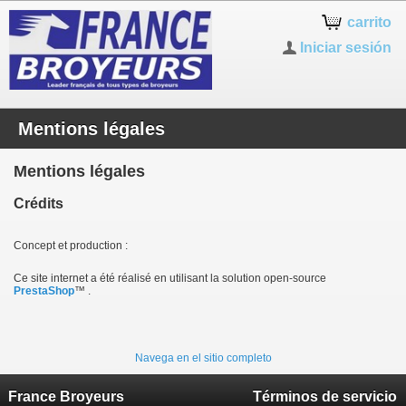
carrito
Iniciar sesión
Mentions légales
Mentions légales
Crédits
Concept et production :
Ce site internet a été réalisé en utilisant la solution open-source
PrestaShop
™ .
Navega en el sitio completo
France Broyeurs
Términos de servicio