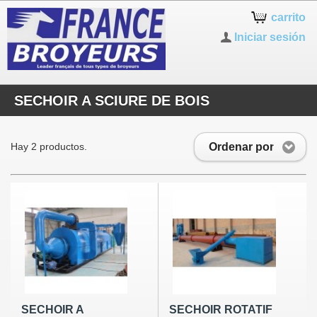
carrito
Iniciar sesión
SECHOIR A SCIURE DE BOIS
Ordenar por
Hay 2 productos.
SECHOIR A
SECHOIR ROTATIF