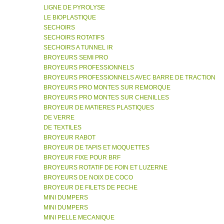
LIGNE DE PYROLYSE
LE BIOPLASTIQUE
SECHOIRS
SECHOIRS ROTATIFS
SECHOIRS A TUNNEL IR
BROYEURS SEMI PRO
BROYEURS PROFESSIONNELS
BROYEURS PROFESSIONNELS AVEC BARRE DE TRACTION
BROYEURS PRO MONTES SUR REMORQUE
BROYEURS PRO MONTES SUR CHENILLES
BROYEUR DE MATIERES PLASTIQUES
DE VERRE
DE TEXTILES
BROYEUR RABOT
BROYEUR DE TAPIS ET MOQUETTES
BROYEUR FIXE POUR BRF
BROYEURS ROTATIF DE FOIN ET LUZERNE
BROYEURS DE NOIX DE COCO
BROYEUR DE FILETS DE PECHE
MINI DUMPERS
MINI DUMPERS
MINI PELLE MECANIQUE