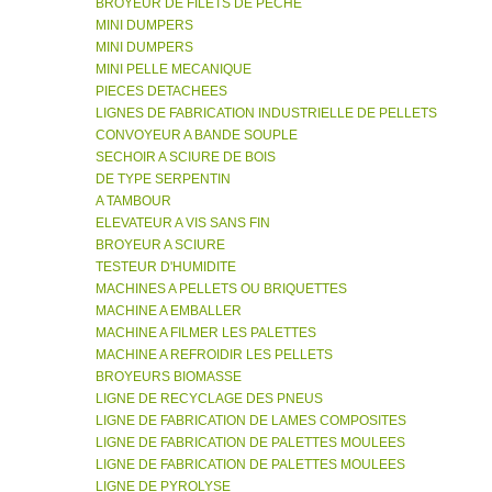
BROYEUR DE FILETS DE PECHE
MINI DUMPERS
MINI DUMPERS
MINI PELLE MECANIQUE
PIECES DETACHEES
LIGNES DE FABRICATION INDUSTRIELLE DE PELLETS
CONVOYEUR A BANDE SOUPLE
SECHOIR A SCIURE DE BOIS
DE TYPE SERPENTIN
A TAMBOUR
ELEVATEUR A VIS SANS FIN
BROYEUR A SCIURE
TESTEUR D'HUMIDITE
MACHINES A PELLETS OU BRIQUETTES
MACHINE A EMBALLER
MACHINE A FILMER LES PALETTES
MACHINE A REFROIDIR LES PELLETS
BROYEURS BIOMASSE
LIGNE DE RECYCLAGE DES PNEUS
LIGNE DE FABRICATION DE LAMES COMPOSITES
LIGNE DE FABRICATION DE PALETTES MOULEES
LIGNE DE FABRICATION DE PALETTES MOULEES
LIGNE DE PYROLYSE