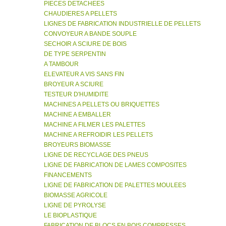
PIECES DETACHEES
CHAUDIERES A PELLETS
LIGNES DE FABRICATION INDUSTRIELLE DE PELLETS
CONVOYEUR A BANDE SOUPLE
SECHOIR A SCIURE DE BOIS
DE TYPE SERPENTIN
A TAMBOUR
ELEVATEUR A VIS SANS FIN
BROYEUR A SCIURE
TESTEUR D'HUMIDITE
MACHINES A PELLETS OU BRIQUETTES
MACHINE A EMBALLER
MACHINE A FILMER LES PALETTES
MACHINE A REFROIDIR LES PELLETS
BROYEURS BIOMASSE
LIGNE DE RECYCLAGE DES PNEUS
LIGNE DE FABRICATION DE LAMES COMPOSITES
FINANCEMENTS
LIGNE DE FABRICATION DE PALETTES MOULEES
BIOMASSE AGRICOLE
LIGNE DE PYROLYSE
LE BIOPLASTIQUE
FABRICATION DE BLOCS EN BOIS COMPRESSES