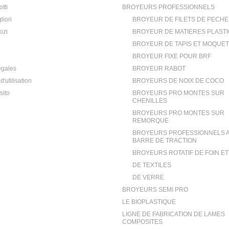
tti
BROYEURS PROFESSIONNELS
liori
BROYEUR DE FILETS DE PECHE
ozi
BROYEUR DE MATIERES PLAST
BROYEUR DE TAPIS ET MOQUE
BROYEUR FIXE POUR BRF
égales
BROYEUR RABOT
d'utilisation
BROYEURS DE NOIX DE COCO
sito
BROYEURS PRO MONTES SUR
CHENILLES
BROYEURS PRO MONTES SUR
REMORQUE
BROYEURS PROFESSIONNELS 
BARRE DE TRACTION
BROYEURS ROTATIF DE FOIN E
DE TEXTILES
DE VERRE
BROYEURS SEMI PRO
LE BIOPLASTIQUE
LIGNE DE FABRICATION DE LAMES
COMPOSITES