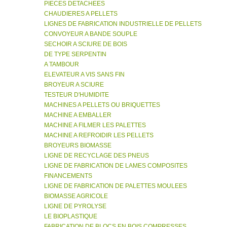
PIECES DETACHEES
CHAUDIERES A PELLETS
LIGNES DE FABRICATION INDUSTRIELLE DE PELLETS
CONVOYEUR A BANDE SOUPLE
SECHOIR A SCIURE DE BOIS
DE TYPE SERPENTIN
A TAMBOUR
ELEVATEUR A VIS SANS FIN
BROYEUR A SCIURE
TESTEUR D'HUMIDITE
MACHINES A PELLETS OU BRIQUETTES
MACHINE A EMBALLER
MACHINE A FILMER LES PALETTES
MACHINE A REFROIDIR LES PELLETS
BROYEURS BIOMASSE
LIGNE DE RECYCLAGE DES PNEUS
LIGNE DE FABRICATION DE LAMES COMPOSITES
FINANCEMENTS
LIGNE DE FABRICATION DE PALETTES MOULEES
BIOMASSE AGRICOLE
LIGNE DE PYROLYSE
LE BIOPLASTIQUE
FABRICATION DE BLOCS EN BOIS COMPRESSES