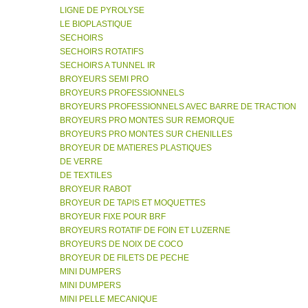
LIGNE DE PYROLYSE
LE BIOPLASTIQUE
SECHOIRS
SECHOIRS ROTATIFS
SECHOIRS A TUNNEL IR
BROYEURS SEMI PRO
BROYEURS PROFESSIONNELS
BROYEURS PROFESSIONNELS AVEC BARRE DE TRACTION
BROYEURS PRO MONTES SUR REMORQUE
BROYEURS PRO MONTES SUR CHENILLES
BROYEUR DE MATIERES PLASTIQUES
DE VERRE
DE TEXTILES
BROYEUR RABOT
BROYEUR DE TAPIS ET MOQUETTES
BROYEUR FIXE POUR BRF
BROYEURS ROTATIF DE FOIN ET LUZERNE
BROYEURS DE NOIX DE COCO
BROYEUR DE FILETS DE PECHE
MINI DUMPERS
MINI DUMPERS
MINI PELLE MECANIQUE