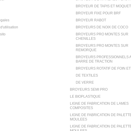
BROYEUR DE TAPIS ET MOQUE
BROYEUR FIXE POUR BRF
égales
BROYEUR RABOT
d'utilisation
BROYEURS DE NOIX DE COCO
sito
BROYEURS PRO MONTES SUR
CHENILLES
BROYEURS PRO MONTES SUR
REMORQUE
BROYEURS PROFESSIONNELS 
BARRE DE TRACTION
BROYEURS ROTATIF DE FOIN E
DE TEXTILES
DE VERRE
BROYEURS SEMI PRO
LE BIOPLASTIQUE
LIGNE DE FABRICATION DE LAMES
COMPOSITES
LIGNE DE FABRICATION DE PALETT
MOULEES
LIGNE DE FABRICATION DE PALETT
MOULEES