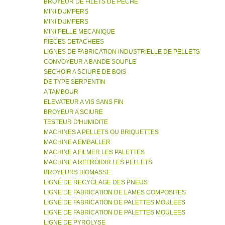
BROYEUR DE FILETS DE PECHE
MINI DUMPERS
MINI DUMPERS
MINI PELLE MECANIQUE
PIECES DETACHEES
LIGNES DE FABRICATION INDUSTRIELLE DE PELLETS
CONVOYEUR A BANDE SOUPLE
SECHOIR A SCIURE DE BOIS
DE TYPE SERPENTIN
A TAMBOUR
ELEVATEUR A VIS SANS FIN
BROYEUR A SCIURE
TESTEUR D'HUMIDITE
MACHINES A PELLETS OU BRIQUETTES
MACHINE A EMBALLER
MACHINE A FILMER LES PALETTES
MACHINE A REFROIDIR LES PELLETS
BROYEURS BIOMASSE
LIGNE DE RECYCLAGE DES PNEUS
LIGNE DE FABRICATION DE LAMES COMPOSITES
LIGNE DE FABRICATION DE PALETTES MOULEES
LIGNE DE FABRICATION DE PALETTES MOULEES
LIGNE DE PYROLYSE