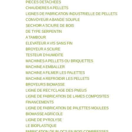
PIECES DETACHEES
CHAUDIERES A PELLETS
LIGNES DE FABRICATION INDUSTRIELLE DE PELLETS
CONVOYEUR A BANDE SOUPLE
SECHOIR A SCIURE DE BOIS
DE TYPE SERPENTIN
A TAMBOUR
ELEVATEUR A VIS SANS FIN
BROYEUR A SCIURE
TESTEUR D'HUMIDITE
MACHINES A PELLETS OU BRIQUETTES
MACHINE A EMBALLER
MACHINE A FILMER LES PALETTES
MACHINE A REFROIDIR LES PELLETS
BROYEURS BIOMASSE
LIGNE DE RECYCLAGE DES PNEUS
LIGNE DE FABRICATION DE LAMES COMPOSITES
FINANCEMENTS
LIGNE DE FABRICATION DE PALETTES MOULEES
BIOMASSE AGRICOLE
LIGNE DE PYROLYSE
LE BIOPLASTIQUE
FABRICATION DE BLOCS EN BOIS COMPRESSES