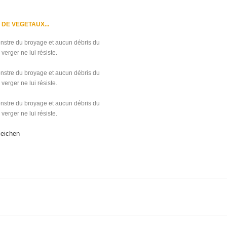
DE VEGETAUX...
onstre du broyage et aucun débris du
 verger ne lui résiste.
onstre du broyage et aucun débris du
 verger ne lui résiste.
onstre du broyage et aucun débris du
 verger ne lui résiste.
leichen
 ansehen