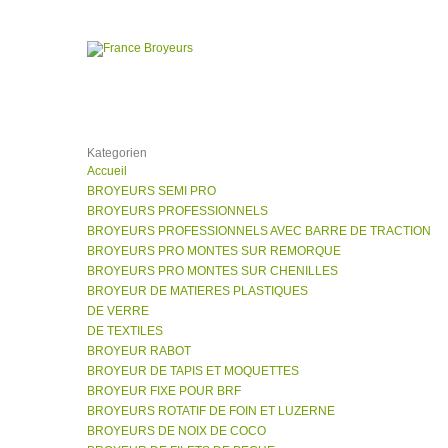
Kategorien
Accueil
BROYEURS SEMI PRO
BROYEURS PROFESSIONNELS
BROYEURS PROFESSIONNELS AVEC BARRE DE TRACTION
BROYEURS PRO MONTES SUR REMORQUE
BROYEURS PRO MONTES SUR CHENILLES
BROYEUR DE MATIERES PLASTIQUES
DE VERRE
DE TEXTILES
BROYEUR RABOT
BROYEUR DE TAPIS ET MOQUETTES
BROYEUR FIXE POUR BRF
BROYEURS ROTATIF DE FOIN ET LUZERNE
BROYEURS DE NOIX DE COCO