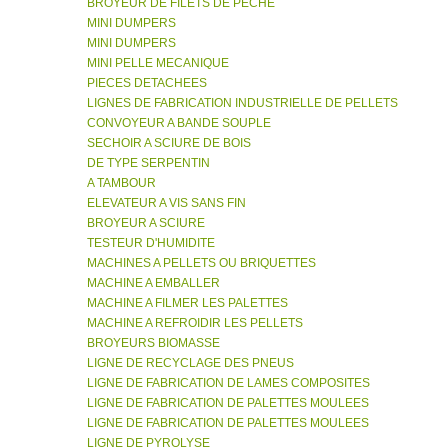
BROYEUR DE FILETS DE PECHE
MINI DUMPERS
MINI DUMPERS
MINI PELLE MECANIQUE
PIECES DETACHEES
LIGNES DE FABRICATION INDUSTRIELLE DE PELLETS
CONVOYEUR A BANDE SOUPLE
SECHOIR A SCIURE DE BOIS
DE TYPE SERPENTIN
A TAMBOUR
ELEVATEUR A VIS SANS FIN
BROYEUR A SCIURE
TESTEUR D'HUMIDITE
MACHINES A PELLETS OU BRIQUETTES
MACHINE A EMBALLER
MACHINE A FILMER LES PALETTES
MACHINE A REFROIDIR LES PELLETS
BROYEURS BIOMASSE
LIGNE DE RECYCLAGE DES PNEUS
LIGNE DE FABRICATION DE LAMES COMPOSITES
LIGNE DE FABRICATION DE PALETTES MOULEES
LIGNE DE FABRICATION DE PALETTES MOULEES
LIGNE DE PYROLYSE