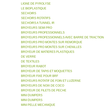
LIGNE DE PYROLYSE
LE BIOPLASTIQUE
SECHOIRS
SECHOIRS ROTATIFS
SECHOIRS A TUNNEL IR
BROYEURS SEMI PRO
BROYEURS PROFESSIONNELS
BROYEURS PROFESSIONNELS AVEC BARRE DE TRACTION
BROYEURS PRO MONTES SUR REMORQUE
BROYEURS PRO MONTES SUR CHENILLES
BROYEUR DE MATIERES PLASTIQUES
DE VERRE
DE TEXTILES
BROYEUR RABOT
BROYEUR DE TAPIS ET MOQUETTES
BROYEUR FIXE POUR BRF
BROYEURS ROTATIF DE FOIN ET LUZERNE
BROYEURS DE NOIX DE COCO
BROYEUR DE FILETS DE PECHE
MINI DUMPERS
MINI DUMPERS
MINI PELLE MECANIQUE