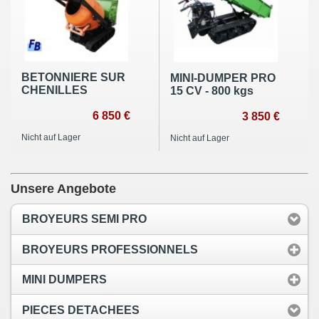
BETONNIERE SUR
MINI-DUMPER PRO
CHENILLES
15 CV - 800 kgs
6 850 €
3 850 €
Nicht auf Lager
Nicht auf Lager
Unsere Angebote
BROYEURS SEMI PRO
BROYEURS PROFESSIONNELS
MINI DUMPERS
PIECES DETACHEES