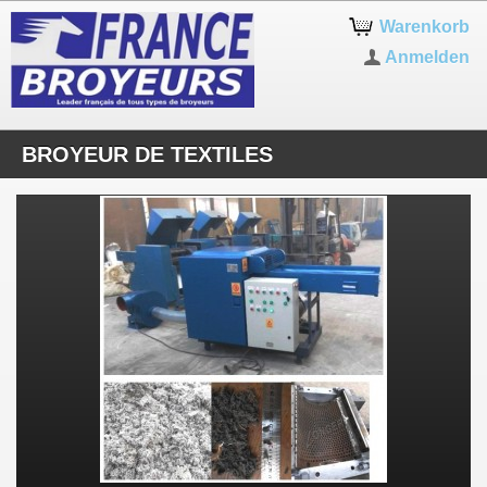
Warenkorb
Anmelden
BROYEUR DE TEXTILES