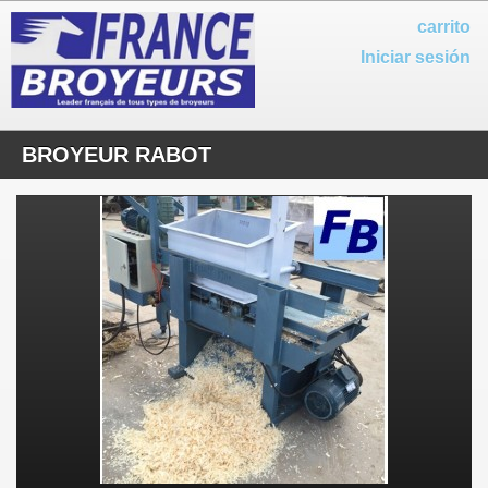
carrito
Iniciar sesión
BROYEUR RABOT