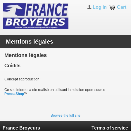
Log in
Cart
Mentions légales
Mentions légales
Crédits
Concept et production :
Ce site internet a été réalisé en utilisant la solution open-source
PrestaShop
™ .
Browse the full site
France Broyeurs
Terms of service