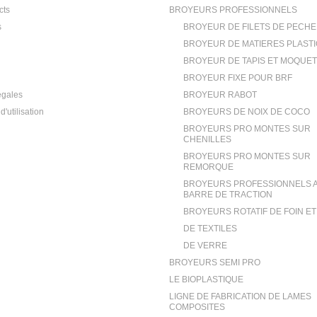
cts
BROYEURS PROFESSIONNELS
s
BROYEUR DE FILETS DE PECHE
BROYEUR DE MATIERES PLAST
BROYEUR DE TAPIS ET MOQUE
BROYEUR FIXE POUR BRF
égales
BROYEUR RABOT
d'utilisation
BROYEURS DE NOIX DE COCO
BROYEURS PRO MONTES SUR
CHENILLES
BROYEURS PRO MONTES SUR
REMORQUE
BROYEURS PROFESSIONNELS 
BARRE DE TRACTION
BROYEURS ROTATIF DE FOIN E
DE TEXTILES
DE VERRE
BROYEURS SEMI PRO
LE BIOPLASTIQUE
LIGNE DE FABRICATION DE LAMES
COMPOSITES