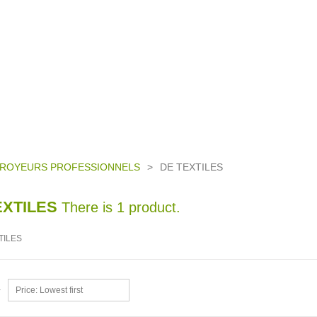
ROYEURS PROFESSIONNELS
>
DE TEXTILES
EXTILES
There is 1 product.
Price: Lowest first
y