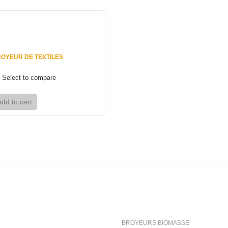
6 €
OYEUR DE TEXTILES
Select to compare
Add to cart
View
ion
Categories
BROYEURS BIOMASSE