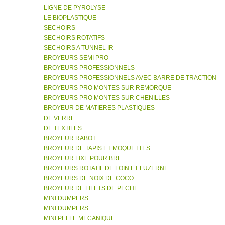
LIGNE DE PYROLYSE
LE BIOPLASTIQUE
SECHOIRS
SECHOIRS ROTATIFS
SECHOIRS A TUNNEL IR
BROYEURS SEMI PRO
BROYEURS PROFESSIONNELS
BROYEURS PROFESSIONNELS AVEC BARRE DE TRACTION
BROYEURS PRO MONTES SUR REMORQUE
BROYEURS PRO MONTES SUR CHENILLES
BROYEUR DE MATIERES PLASTIQUES
DE VERRE
DE TEXTILES
BROYEUR RABOT
BROYEUR DE TAPIS ET MOQUETTES
BROYEUR FIXE POUR BRF
BROYEURS ROTATIF DE FOIN ET LUZERNE
BROYEURS DE NOIX DE COCO
BROYEUR DE FILETS DE PECHE
MINI DUMPERS
MINI DUMPERS
MINI PELLE MECANIQUE