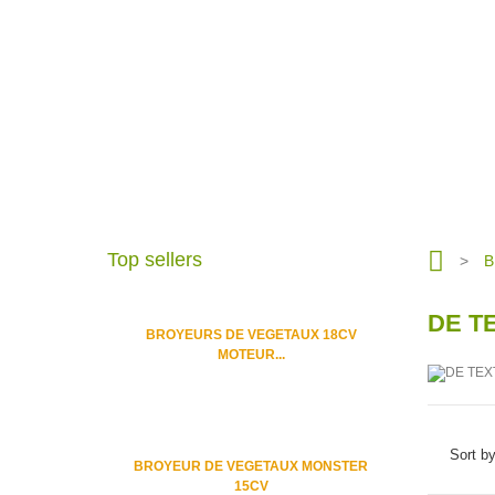
Top sellers
>
B
DE T
BROYEURS DE VEGETAUX 18CV
MOTEUR...
Sort b
BROYEUR DE VEGETAUX MONSTER
15CV