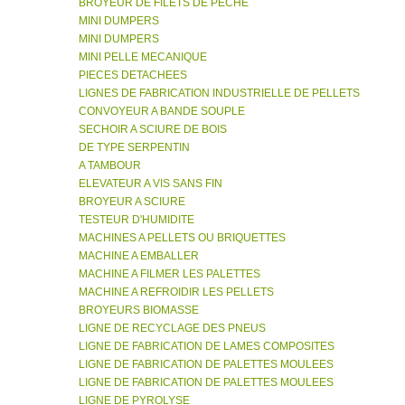
BROYEUR DE FILETS DE PECHE
MINI DUMPERS
MINI DUMPERS
MINI PELLE MECANIQUE
PIECES DETACHEES
LIGNES DE FABRICATION INDUSTRIELLE DE PELLETS
CONVOYEUR A BANDE SOUPLE
SECHOIR A SCIURE DE BOIS
DE TYPE SERPENTIN
A TAMBOUR
ELEVATEUR A VIS SANS FIN
BROYEUR A SCIURE
TESTEUR D'HUMIDITE
MACHINES A PELLETS OU BRIQUETTES
MACHINE A EMBALLER
MACHINE A FILMER LES PALETTES
MACHINE A REFROIDIR LES PELLETS
BROYEURS BIOMASSE
LIGNE DE RECYCLAGE DES PNEUS
LIGNE DE FABRICATION DE LAMES COMPOSITES
LIGNE DE FABRICATION DE PALETTES MOULEES
LIGNE DE FABRICATION DE PALETTES MOULEES
LIGNE DE PYROLYSE