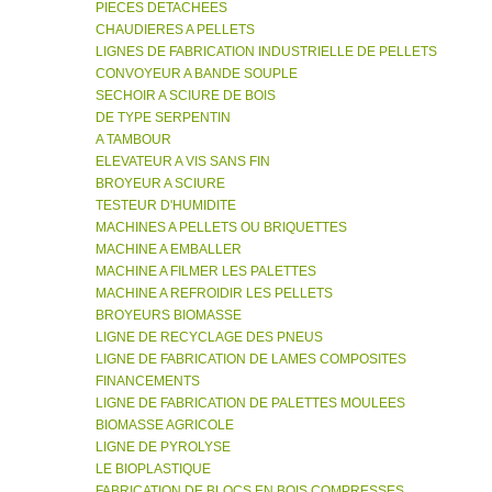
PIECES DETACHEES
CHAUDIERES A PELLETS
LIGNES DE FABRICATION INDUSTRIELLE DE PELLETS
CONVOYEUR A BANDE SOUPLE
SECHOIR A SCIURE DE BOIS
DE TYPE SERPENTIN
A TAMBOUR
ELEVATEUR A VIS SANS FIN
BROYEUR A SCIURE
TESTEUR D'HUMIDITE
MACHINES A PELLETS OU BRIQUETTES
MACHINE A EMBALLER
MACHINE A FILMER LES PALETTES
MACHINE A REFROIDIR LES PELLETS
BROYEURS BIOMASSE
LIGNE DE RECYCLAGE DES PNEUS
LIGNE DE FABRICATION DE LAMES COMPOSITES
FINANCEMENTS
LIGNE DE FABRICATION DE PALETTES MOULEES
BIOMASSE AGRICOLE
LIGNE DE PYROLYSE
LE BIOPLASTIQUE
FABRICATION DE BLOCS EN BOIS COMPRESSES