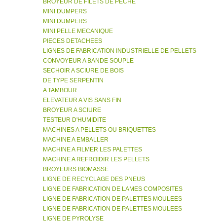
BROYEUR DE FILETS DE PECHE
MINI DUMPERS
MINI DUMPERS
MINI PELLE MECANIQUE
PIECES DETACHEES
LIGNES DE FABRICATION INDUSTRIELLE DE PELLETS
CONVOYEUR A BANDE SOUPLE
SECHOIR A SCIURE DE BOIS
DE TYPE SERPENTIN
A TAMBOUR
ELEVATEUR A VIS SANS FIN
BROYEUR A SCIURE
TESTEUR D'HUMIDITE
MACHINES A PELLETS OU BRIQUETTES
MACHINE A EMBALLER
MACHINE A FILMER LES PALETTES
MACHINE A REFROIDIR LES PELLETS
BROYEURS BIOMASSE
LIGNE DE RECYCLAGE DES PNEUS
LIGNE DE FABRICATION DE LAMES COMPOSITES
LIGNE DE FABRICATION DE PALETTES MOULEES
LIGNE DE FABRICATION DE PALETTES MOULEES
LIGNE DE PYROLYSE