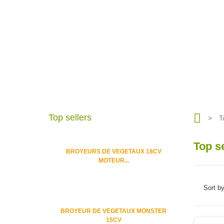
Top sellers
>
T
Top s
BROYEURS DE VEGETAUX 18CV
MOTEUR...
Sort b
BROYEUR DE VEGETAUX MONSTER
15CV