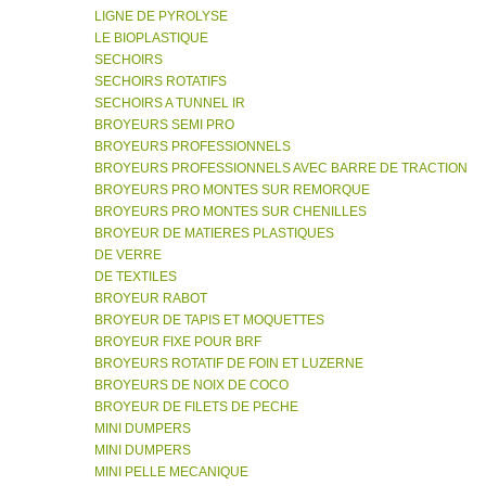
LIGNE DE PYROLYSE
LE BIOPLASTIQUE
SECHOIRS
SECHOIRS ROTATIFS
SECHOIRS A TUNNEL IR
BROYEURS SEMI PRO
BROYEURS PROFESSIONNELS
BROYEURS PROFESSIONNELS AVEC BARRE DE TRACTION
BROYEURS PRO MONTES SUR REMORQUE
BROYEURS PRO MONTES SUR CHENILLES
BROYEUR DE MATIERES PLASTIQUES
DE VERRE
DE TEXTILES
BROYEUR RABOT
BROYEUR DE TAPIS ET MOQUETTES
BROYEUR FIXE POUR BRF
BROYEURS ROTATIF DE FOIN ET LUZERNE
BROYEURS DE NOIX DE COCO
BROYEUR DE FILETS DE PECHE
MINI DUMPERS
MINI DUMPERS
MINI PELLE MECANIQUE