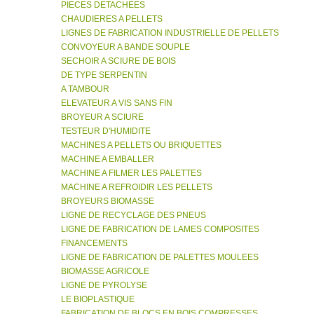
PIECES DETACHEES
CHAUDIERES A PELLETS
LIGNES DE FABRICATION INDUSTRIELLE DE PELLETS
CONVOYEUR A BANDE SOUPLE
SECHOIR A SCIURE DE BOIS
DE TYPE SERPENTIN
A TAMBOUR
ELEVATEUR A VIS SANS FIN
BROYEUR A SCIURE
TESTEUR D'HUMIDITE
MACHINES A PELLETS OU BRIQUETTES
MACHINE A EMBALLER
MACHINE A FILMER LES PALETTES
MACHINE A REFROIDIR LES PELLETS
BROYEURS BIOMASSE
LIGNE DE RECYCLAGE DES PNEUS
LIGNE DE FABRICATION DE LAMES COMPOSITES
FINANCEMENTS
LIGNE DE FABRICATION DE PALETTES MOULEES
BIOMASSE AGRICOLE
LIGNE DE PYROLYSE
LE BIOPLASTIQUE
FABRICATION DE BLOCS EN BOIS COMPRESSES