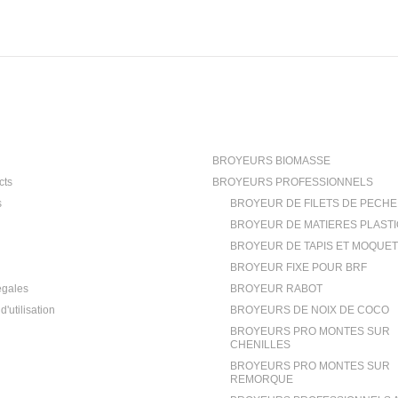
ion
Categories
BROYEURS BIOMASSE
cts
BROYEURS PROFESSIONNELS
s
BROYEUR DE FILETS DE PECHE
BROYEUR DE MATIERES PLAST
BROYEUR DE TAPIS ET MOQUE
BROYEUR FIXE POUR BRF
égales
BROYEUR RABOT
d'utilisation
BROYEURS DE NOIX DE COCO
BROYEURS PRO MONTES SUR
CHENILLES
BROYEURS PRO MONTES SUR
REMORQUE