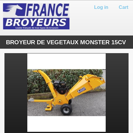
Log in
Cart
BROYEUR DE VEGETAUX MONSTER 15CV