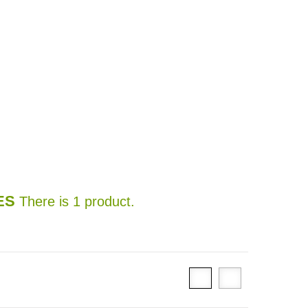
ES
There is 1 product.