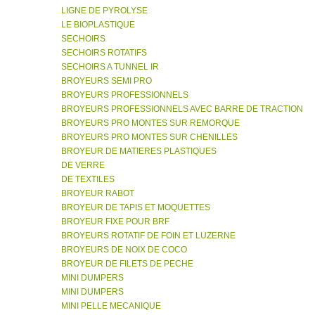
LIGNE DE PYROLYSE
LE BIOPLASTIQUE
SECHOIRS
SECHOIRS ROTATIFS
SECHOIRS A TUNNEL IR
BROYEURS SEMI PRO
BROYEURS PROFESSIONNELS
BROYEURS PROFESSIONNELS AVEC BARRE DE TRACTION
BROYEURS PRO MONTES SUR REMORQUE
BROYEURS PRO MONTES SUR CHENILLES
BROYEUR DE MATIERES PLASTIQUES
DE VERRE
DE TEXTILES
BROYEUR RABOT
BROYEUR DE TAPIS ET MOQUETTES
BROYEUR FIXE POUR BRF
BROYEURS ROTATIF DE FOIN ET LUZERNE
BROYEURS DE NOIX DE COCO
BROYEUR DE FILETS DE PECHE
MINI DUMPERS
MINI DUMPERS
MINI PELLE MECANIQUE