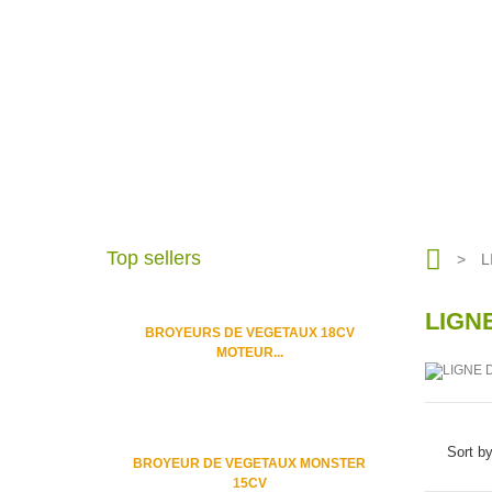
Top sellers
>
L
LIGN
BROYEURS DE VEGETAUX 18CV
MOTEUR...
Sort b
BROYEUR DE VEGETAUX MONSTER
15CV