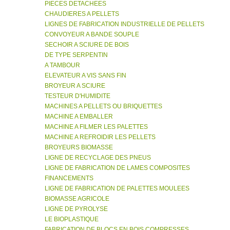
PIECES DETACHEES
CHAUDIERES A PELLETS
LIGNES DE FABRICATION INDUSTRIELLE DE PELLETS
CONVOYEUR A BANDE SOUPLE
SECHOIR A SCIURE DE BOIS
DE TYPE SERPENTIN
A TAMBOUR
ELEVATEUR A VIS SANS FIN
BROYEUR A SCIURE
TESTEUR D'HUMIDITE
MACHINES A PELLETS OU BRIQUETTES
MACHINE A EMBALLER
MACHINE A FILMER LES PALETTES
MACHINE A REFROIDIR LES PELLETS
BROYEURS BIOMASSE
LIGNE DE RECYCLAGE DES PNEUS
LIGNE DE FABRICATION DE LAMES COMPOSITES
FINANCEMENTS
LIGNE DE FABRICATION DE PALETTES MOULEES
BIOMASSE AGRICOLE
LIGNE DE PYROLYSE
LE BIOPLASTIQUE
FABRICATION DE BLOCS EN BOIS COMPRESSES