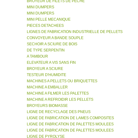
BROYEUR DE FILETS DE PECHE
MINI DUMPERS
MINI DUMPERS
MINI PELLE MECANIQUE
PIECES DETACHEES
LIGNES DE FABRICATION INDUSTRIELLE DE PELLETS
CONVOYEUR A BANDE SOUPLE
SECHOIR A SCIURE DE BOIS
DE TYPE SERPENTIN
A TAMBOUR
ELEVATEUR A VIS SANS FIN
BROYEUR A SCIURE
TESTEUR D'HUMIDITE
MACHINES A PELLETS OU BRIQUETTES
MACHINE A EMBALLER
MACHINE A FILMER LES PALETTES
MACHINE A REFROIDIR LES PELLETS
BROYEURS BIOMASSE
LIGNE DE RECYCLAGE DES PNEUS
LIGNE DE FABRICATION DE LAMES COMPOSITES
LIGNE DE FABRICATION DE PALETTES MOULEES
LIGNE DE FABRICATION DE PALETTES MOULEES
LIGNE DE PYROLYSE