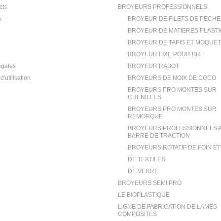
cts
BROYEURS PROFESSIONNELS
s
BROYEUR DE FILETS DE PECHE
BROYEUR DE MATIERES PLAST
BROYEUR DE TAPIS ET MOQUE
BROYEUR FIXE POUR BRF
égales
BROYEUR RABOT
d'utilisation
BROYEURS DE NOIX DE COCO
BROYEURS PRO MONTES SUR
CHENILLES
BROYEURS PRO MONTES SUR
REMORQUE
BROYEURS PROFESSIONNELS 
BARRE DE TRACTION
BROYEURS ROTATIF DE FOIN E
DE TEXTILES
DE VERRE
BROYEURS SEMI PRO
LE BIOPLASTIQUE
LIGNE DE FABRICATION DE LAMES
COMPOSITES