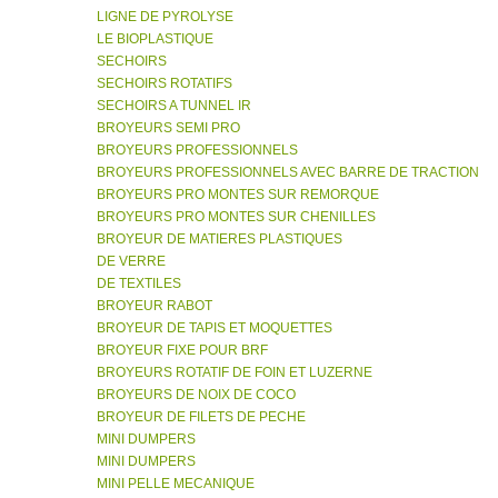
LIGNE DE PYROLYSE
LE BIOPLASTIQUE
SECHOIRS
SECHOIRS ROTATIFS
SECHOIRS A TUNNEL IR
BROYEURS SEMI PRO
BROYEURS PROFESSIONNELS
BROYEURS PROFESSIONNELS AVEC BARRE DE TRACTION
BROYEURS PRO MONTES SUR REMORQUE
BROYEURS PRO MONTES SUR CHENILLES
BROYEUR DE MATIERES PLASTIQUES
DE VERRE
DE TEXTILES
BROYEUR RABOT
BROYEUR DE TAPIS ET MOQUETTES
BROYEUR FIXE POUR BRF
BROYEURS ROTATIF DE FOIN ET LUZERNE
BROYEURS DE NOIX DE COCO
BROYEUR DE FILETS DE PECHE
MINI DUMPERS
MINI DUMPERS
MINI PELLE MECANIQUE