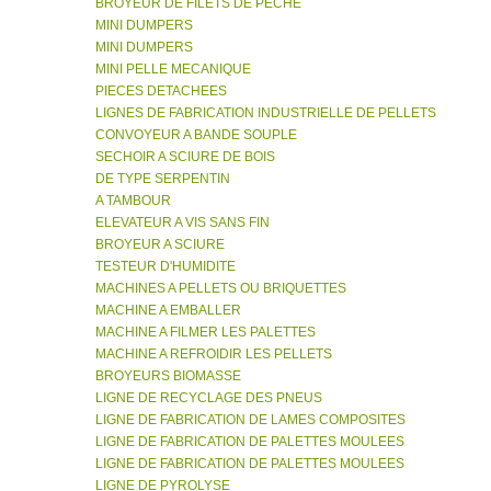
BROYEUR DE FILETS DE PECHE
MINI DUMPERS
MINI DUMPERS
MINI PELLE MECANIQUE
PIECES DETACHEES
LIGNES DE FABRICATION INDUSTRIELLE DE PELLETS
CONVOYEUR A BANDE SOUPLE
SECHOIR A SCIURE DE BOIS
DE TYPE SERPENTIN
A TAMBOUR
ELEVATEUR A VIS SANS FIN
BROYEUR A SCIURE
TESTEUR D'HUMIDITE
MACHINES A PELLETS OU BRIQUETTES
MACHINE A EMBALLER
MACHINE A FILMER LES PALETTES
MACHINE A REFROIDIR LES PELLETS
BROYEURS BIOMASSE
LIGNE DE RECYCLAGE DES PNEUS
LIGNE DE FABRICATION DE LAMES COMPOSITES
LIGNE DE FABRICATION DE PALETTES MOULEES
LIGNE DE FABRICATION DE PALETTES MOULEES
LIGNE DE PYROLYSE