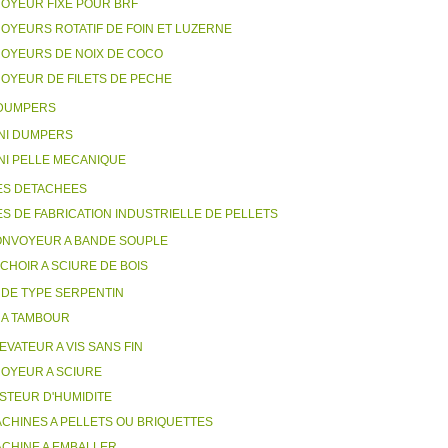
OYEUR FIXE POUR BRF
OYEURS ROTATIF DE FOIN ET LUZERNE
OYEURS DE NOIX DE COCO
OYEUR DE FILETS DE PECHE
 DUMPERS
NI DUMPERS
NI PELLE MECANIQUE
ES DETACHEES
ES DE FABRICATION INDUSTRIELLE DE PELLETS
NVOYEUR A BANDE SOUPLE
CHOIR A SCIURE DE BOIS
DE TYPE SERPENTIN
A TAMBOUR
EVATEUR A VIS SANS FIN
OYEUR A SCIURE
STEUR D'HUMIDITE
CHINES A PELLETS OU BRIQUETTES
CHINE A EMBALLER