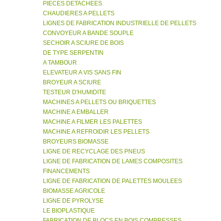
PIECES DETACHEES
CHAUDIERES A PELLETS
LIGNES DE FABRICATION INDUSTRIELLE DE PELLETS
CONVOYEUR A BANDE SOUPLE
SECHOIR A SCIURE DE BOIS
DE TYPE SERPENTIN
A TAMBOUR
ELEVATEUR A VIS SANS FIN
BROYEUR A SCIURE
TESTEUR D'HUMIDITE
MACHINES A PELLETS OU BRIQUETTES
MACHINE A EMBALLER
MACHINE A FILMER LES PALETTES
MACHINE A REFROIDIR LES PELLETS
BROYEURS BIOMASSE
LIGNE DE RECYCLAGE DES PNEUS
LIGNE DE FABRICATION DE LAMES COMPOSITES
FINANCEMENTS
LIGNE DE FABRICATION DE PALETTES MOULEES
BIOMASSE AGRICOLE
LIGNE DE PYROLYSE
LE BIOPLASTIQUE
FABRICATION DE BLOCS EN BOIS COMPRESSES