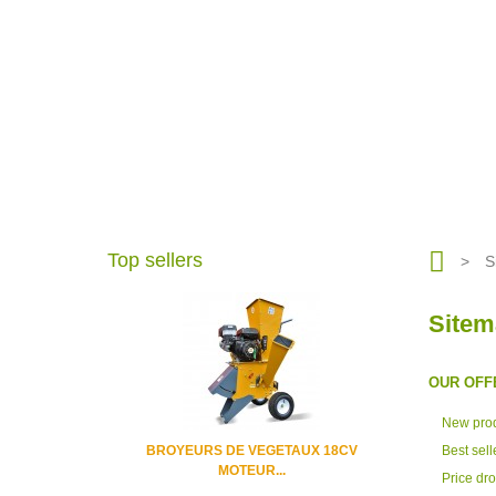
Top sellers
>
S
Sitem
OUR OFF
New pro
BROYEURS DE VEGETAUX 18CV
Best sell
MOTEUR...
Price dr